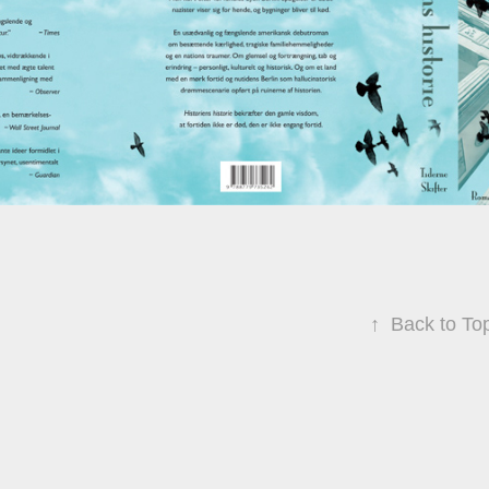
↑
Back to To