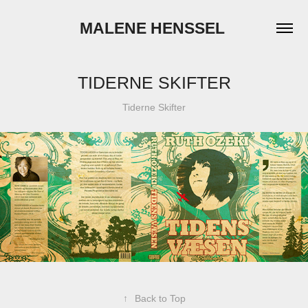
MALENE HENSSEL 
TIDERNE SKIFTER
Tiderne Skifter
↑
Back to Top