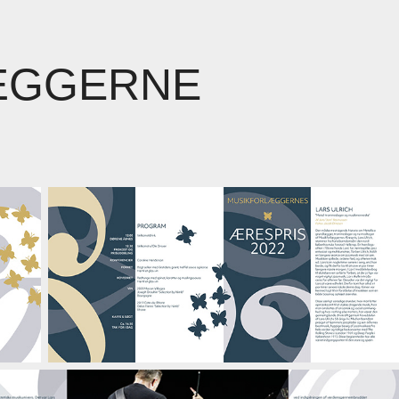
ÆGGERNE