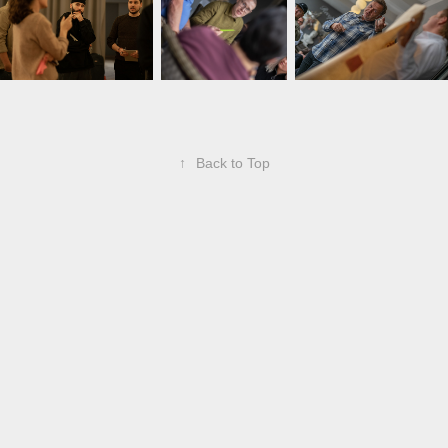
↑
Back to Top